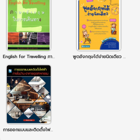
English for Travelling ภาษาอังกฤษในการเดินทาง
พูดอังกฤษได้ง่ายนิดเดียว NEW
การออกแบบและติดตั้งไฟฟ้าภายในบ้าน-อาคาร อุตสาหกรรม