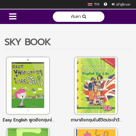
TH
เข้าสู่ระบบ
ค้นหา
SKY BOOK
Easy English พูดอังกฤษง่ายๆไปได้ทั่วโลก
ภาษาอังกฤษในชีวิตประจำวัน English for life