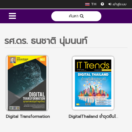
TH
เข้าสู่ระบบ
ค้นหา
รศ.ดร. ธนชาติ นุ่มนนท์
Digital Transformation
DigitalThailand ย้ำจุดยืนไทยสู่ยุค 4.0