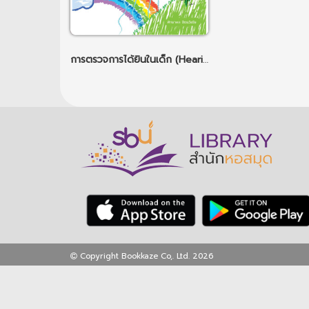
การตรวจการได้ยินในเด็ก (Hearing test in children)
Copyright Bookkaze Co,. Ltd. 2026