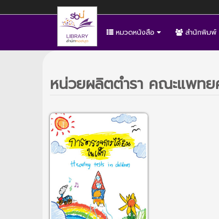
หมวดหนังสือ
สำนักพิมพ์
หน่วยผลิตตํารา คณะแพทยศ