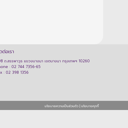
ดต่อเรา
8 ถ.สรรพาวุธ แขวงบางนา เขตบางนา กรุงเทพฯ 10260
hone : 02 744 7356-65
x : 02 398 1356
นโยบายความเป็นส่วนตัว
|
นโยบายคุกกี้